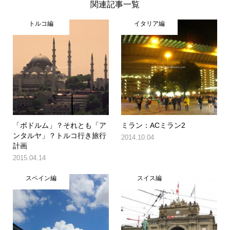
関連記事一覧
トルコ編
イタリア編
「ボドルム」？それとも「ア
ミラン：ACミラン2
ンタルヤ」？トルコ行き旅行
2014.10.04
計画
2015.04.14
スペイン編
スイス編