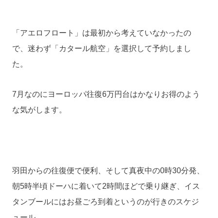
「アエロフロート」は最初から考えていなかったの
で、迷わず「カタール航空」を選択して予約しまし
た。
7月なのにヨーロッパ往復6万円台はかなりお得のよう
な気がします。
羽田からの往復便で便利、そして真夜中の0時30分発、
朝5時半頃ドーハに着いて2時間ほどで乗り継ぎ、イス
タンブールにはお昼ごろ到着というのが行きのスケジ
ュール。