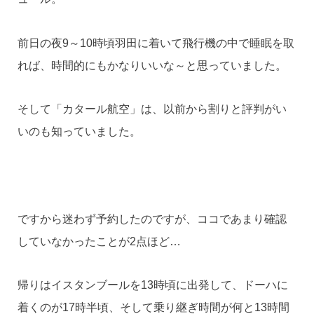
前日の夜9～10時頃羽田に着いて飛行機の中で睡眠を取
れば、時間的にもかなりいいな～と思っていました。
そして「カタール航空」は、以前から割りと評判がい
いのも知っていました。
ですから迷わず予約したのですが、ココであまり確認
していなかったことが2点ほど…
帰りはイスタンブールを13時頃に出発して、ドーハに
着くのが17時半頃、そして乗り継ぎ時間が何と13時間