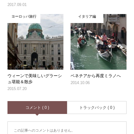
2017.09.01
ヨーロッパ旅行
イタリア編
ウィーンで美味しいグラーシ
ベネチアから再度ミラノへ
ュ堪能＆散歩
2014.10.06
2015.07.20
コメント ( 0 )
トラックバック ( 0 )
この記事へのコメントはありません。