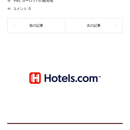
予約
,
ヨーロッパの観光地
コメント:
0