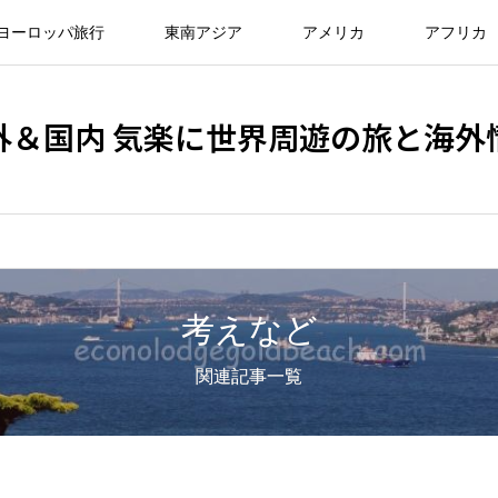
ヨーロッパ旅行
東南アジア
アメリカ
アフリカ
外＆国内 気楽に世界周遊の旅と海外
考えなど
関連記事一覧