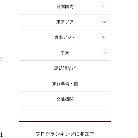
日本国内
東アジア
東南アジア
中東
で
話題話など
旅行準備・他
交通機関
1
ブログランキングに参加中