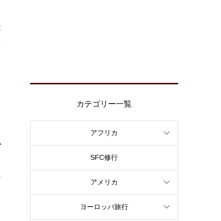
に
.
カテゴリー一覧
アフリカ
ス
SFC修行
し
アメリカ
ヨーロッパ旅行