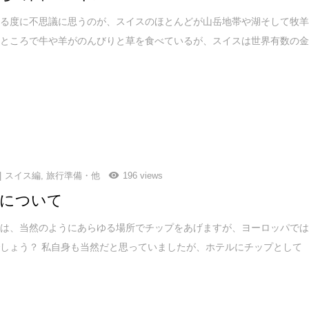
来る度に不思議に思うのが、スイスのほとんどが山岳地帯や湖そして牧
るところで牛や羊がのんびりと草を食べているが、スイスは世界有数の
スイス編
,
旅行準備・他
196 views
について
では、当然のようにあらゆる場所でチップをあげますが、ヨーロッパで
しょう？ 私自身も当然だと思っていましたが、ホテルにチップとして