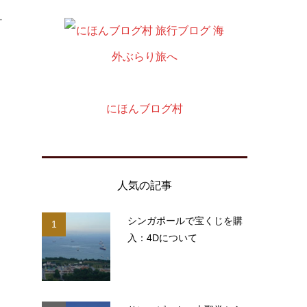
ー
にほんブログ村
人気の記事
シンガポールで宝くじを購
1
ー
入：4Dについて