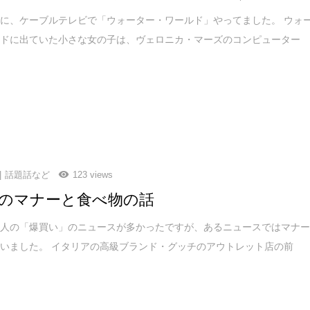
に、ケーブルテレビで「ウォーター・ワールド」やってました。 ウォ
ルドに出ていた小さな女の子は、ヴェロニカ・マーズのコンピューター
話題話など
123 views
のマナーと食べ物の話
国人の「爆買い」のニュースが多かったですが、あるニュースではマナ
いました。 イタリアの高級ブランド・グッチのアウトレット店の前