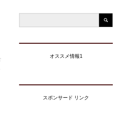
オススメ情報1
せ
.
スポンサード リンク