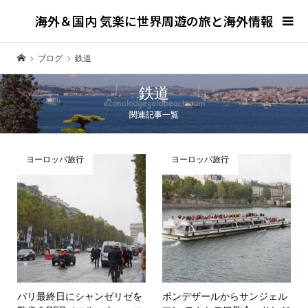
海外＆国内 気楽に世界周遊の旅と海外情報
ブログ
鉄道
鉄道
関連記事一覧
ヨーロッパ旅行
ヨーロッパ旅行
パリ最終日にシャンゼリゼを
ポンデザールからサンジェル