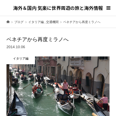
海外＆国内 気楽に世界周遊の旅と海外情報
ブログ
イタリア編
,
交通機関
ベネチアから再度ミラノへ
ベネチアから再度ミラノへ
2014.10.06
イタリア編