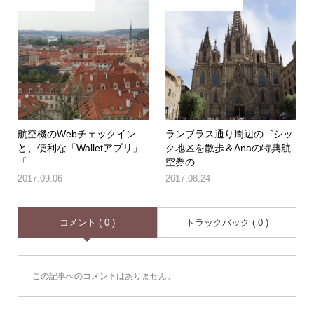
航空機のWebチェックイン
ランブラス通り周辺のゴシッ
と、便利な「Walletアプリ」
ク地区を散歩＆Anaの特典航
「...
空券の...
2017.09.06
2017.08.24
コメント ( 0 )
トラックバック ( 0 )
この記事へのコメントはありません。