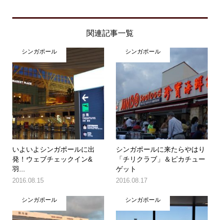
関連記事一覧
シンガポール
シンガポール
いよいよシンガポールに出
シンガポールに来たらやはり
発！ウェブチェックイン&
「チリクラブ」＆ピカチュー
羽...
ゲット
2016.08.15
2016.08.17
シンガポール
シンガポール