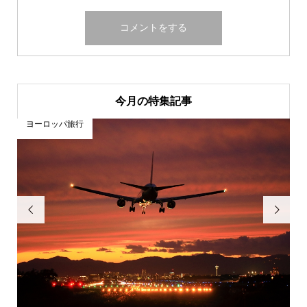
今月の特集記事
ヨーロッパ旅行

