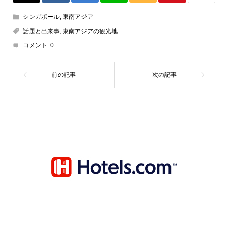
シンガポール
,
東南アジア
話題と出来事
,
東南アジアの観光地
コメント:
0