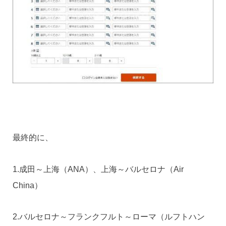
最終的に、
1.成田～上海（ANA）、上海～バルセロナ（Air
China）
2.バルセロナ～フランクフルト～ローマ（ルフトハン