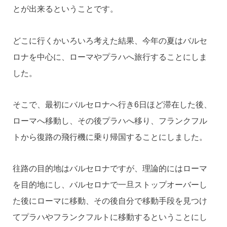
とが出来るということです。
どこに行くかいろいろ考えた結果、今年の夏はバルセ
ロナを中心に、ローマやプラハへ旅行することにしま
した。
そこで、最初にバルセロナへ行き6日ほど滞在した後、
ローマへ移動し、その後プラハへ移り、フランクフル
トから復路の飛行機に乗り帰国することにしました。
往路の目的地はバルセロナですが、理論的にはローマ
を目的地にし、バルセロナで一旦ストップオーバーし
た後にローマに移動、その後自分で移動手段を見つけ
てプラハやフランクフルトに移動するということにし