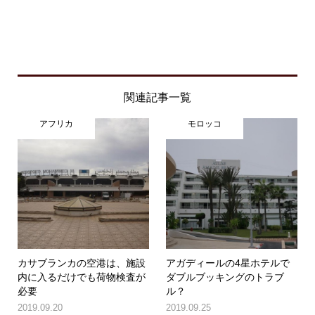
関連記事一覧
アフリカ
モロッコ
カサブランカの空港は、施設
アガディールの4星ホテルで
内に入るだけでも荷物検査が
ダブルブッキングのトラブ
必要
ル？
2019.09.20
2019.09.25