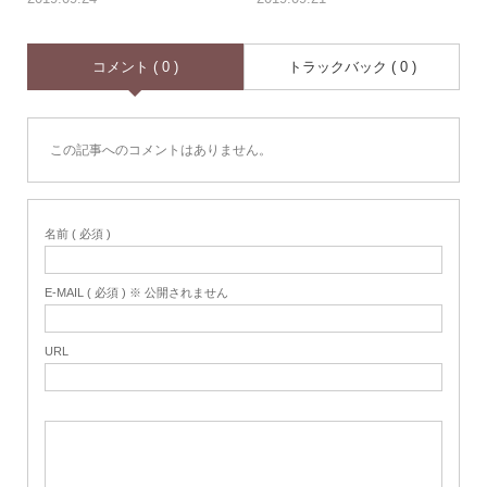
コメント ( 0 )
トラックバック ( 0 )
この記事へのコメントはありません。
名前 ( 必須 )
E-MAIL ( 必須 ) ※ 公開されません
URL