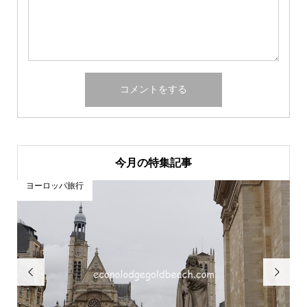
今月の特集記事
ヨーロッパ旅行

