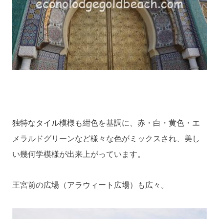
独特なタイル模様も紺色を基調に、赤・白・黄色・エ
メラルドグリーンなど様々な色がミックスされ、美し
い幾何学模様が出来上がっています。
王宮前の広場（アラウィート広場）も広々。