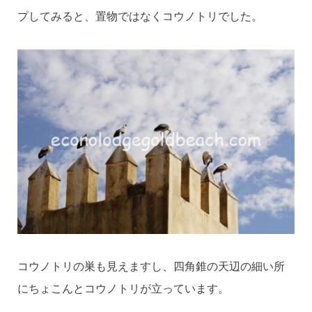
プしてみると、置物ではなくコウノトリでした。
コウノトリの巣も見えますし、四角錐の天辺の細い所
にちょこんとコウノトリが立っています。